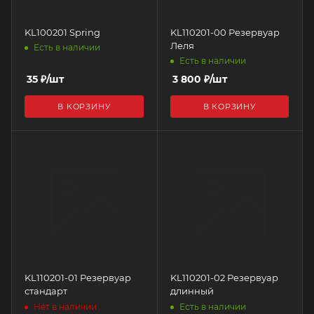
KL100201 Spring
KL110201-00 Резервуар
Леля
Есть в наличии
Есть в наличии
35
₽
/шт
3 800
₽
/шт
В КОРЗИНУ
В КОРЗИНУ
KL110201-01 Резервуар
KL110201-02 Резервуар
стандарт
длинный
Нет в наличии
Есть в наличии