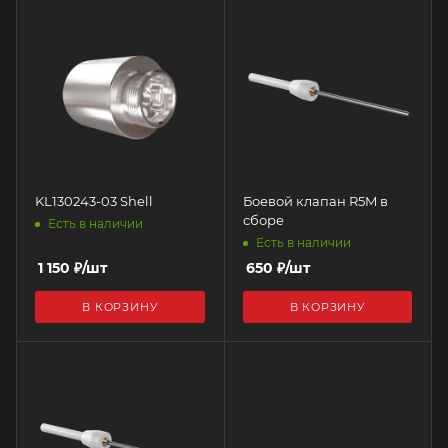
KL130243-03 Shell
Боевой клапан R5M в
сборе
Есть в наличии
Есть в наличии
1 150
₽
/шт
650
₽
/шт
В КОРЗИНУ
В КОРЗИНУ