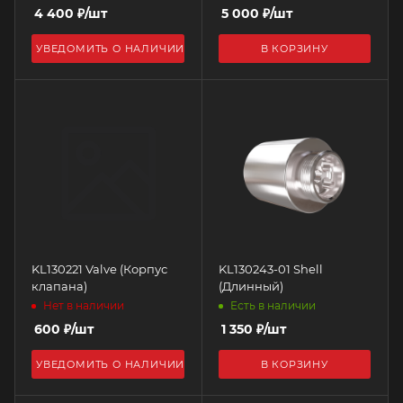
4 400
₽
/шт
5 000
₽
/шт
УВЕДОМИТЬ О НАЛИЧИИ
В КОРЗИНУ
KL130221 Valve (Корпус
KL130243-01 Shell
клапана)
(Длинный)
Нет в наличии
Есть в наличии
600
₽
/шт
1 350
₽
/шт
УВЕДОМИТЬ О НАЛИЧИИ
В КОРЗИНУ