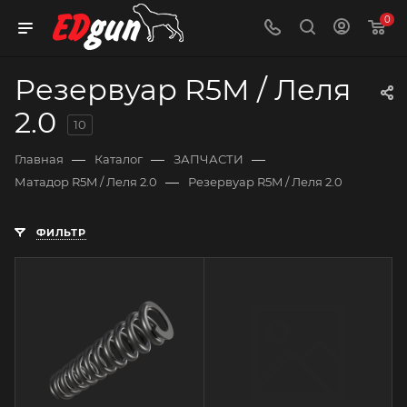
0
Резервуар R5M / Леля
2.0
10
—
—
—
Главная
Каталог
ЗАПЧАСТИ
—
Матадор R5M / Леля 2.0
Резервуар R5M / Леля 2.0
ФИЛЬТР