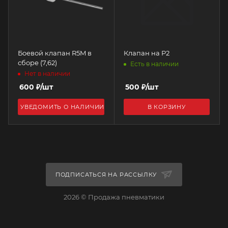
Боевой клапан R5M в
Клапан на Р2
сборе (7,62)
Есть в наличии
Нет в наличии
600
₽
/шт
500
₽
/шт
УВЕДОМИТЬ О НАЛИЧИИ
В КОРЗИНУ
ПОДПИСАТЬСЯ НА РАССЫЛКУ
2026 © Продажа пневматики