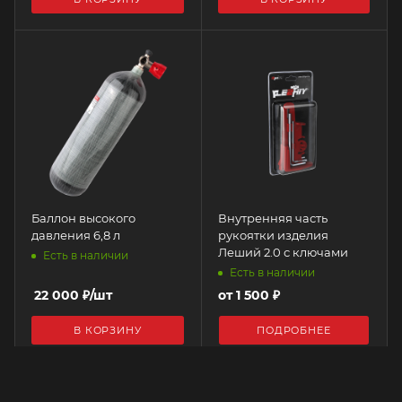
Баллон высокого
Внутренняя часть
давления 6,8 л
рукоятки изделия
Леший 2.0 с ключами
Есть в наличии
Есть в наличии
22 000
₽
/шт
от
1 500 ₽
В КОРЗИНУ
ПОДРОБНЕЕ