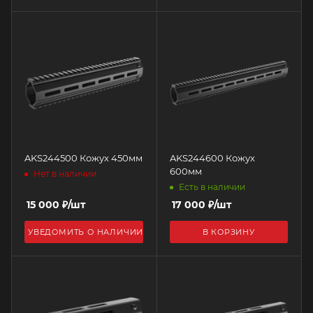
AKS244500 Кожух 450мм
AKS244600 Кожух
600мм
Нет в наличии
Есть в наличии
15 000
₽
/шт
17 000
₽
/шт
УВЕДОМИТЬ О НАЛИЧИИ
В КОРЗИНУ