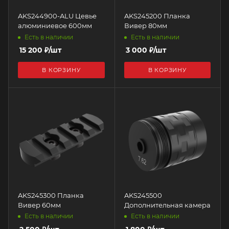
AKS244900-ALU Цевье
AKS245200 Планка
алюминиевое 600мм
Вивер 80мм
Есть в наличии
Есть в наличии
15 200
₽
/шт
3 000
₽
/шт
В КОРЗИНУ
В КОРЗИНУ
AKS245300 Планка
AKS245500
Вивер 60мм
Дополнительная камера
Есть в наличии
Есть в наличии