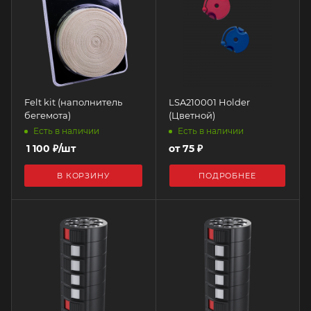
Felt kit (наполнитель
LSA210001 Holder
бегемота)
(Цветной)
Есть в наличии
Есть в наличии
1 100
₽
/шт
от
75 ₽
В КОРЗИНУ
ПОДРОБНЕЕ