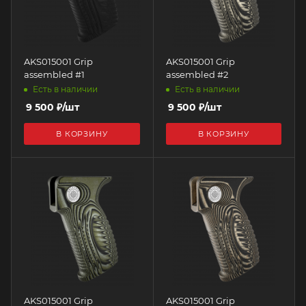
AKS015001 Grip
AKS015001 Grip
assembled #1
assembled #2
Есть в наличии
Есть в наличии
9 500
₽
/шт
9 500
₽
/шт
В КОРЗИНУ
В КОРЗИНУ
AKS015001 Grip
AKS015001 Grip