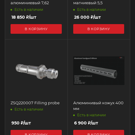
алюминиевый 7,62
магниевый 5,5
Есть в наличии
Есть в наличии
18 850
₽
/шт
26 000
₽
/шт
В КОРЗИНУ
В КОРЗИНУ
ZSQ220007 Filling probe
Алюминивый кожух 400
мм
Есть в наличии
Есть в наличии
950
₽
/шт
6 900
₽
/шт
В КОРЗИНУ
В КОРЗИНУ