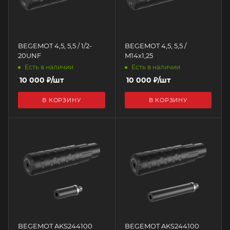
BEGEMOT 4,5, 5,5 / 1/2-
BEGEMOT 4,5, 5,5 /
20UNF
M14x1,25
Есть в наличии
Есть в наличии
10 000
₽
/шт
10 000
₽
/шт
В КОРЗИНУ
В КОРЗИНУ
BEGEMOT AKS244100
BEGEMOT AKS244100