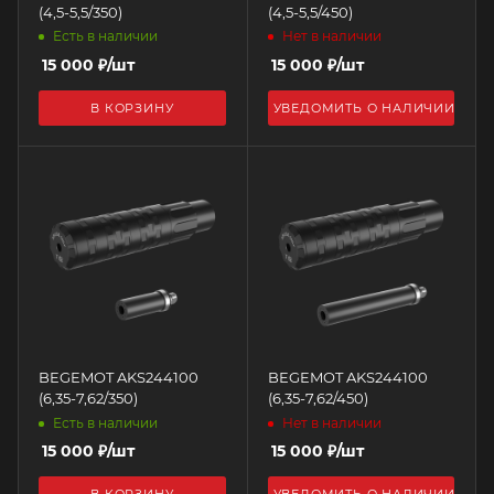
(4,5-5,5/350)
(4,5-5,5/450)
Есть в наличии
Нет в наличии
15 000
₽
/шт
15 000
₽
/шт
В КОРЗИНУ
УВЕДОМИТЬ О НАЛИЧИИ
BEGEMOT AKS244100
BEGEMOT AKS244100
(6,35-7,62/350)
(6,35-7,62/450)
Есть в наличии
Нет в наличии
15 000
₽
/шт
15 000
₽
/шт