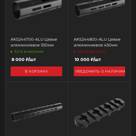
AKS244700-ALU Цевье
AKS244800-ALU Цевье
алюминиевое 350мм
алюминиевое 450мм
Есть в наличии
Нет в наличии
8 000
₽
/шт
10 000
₽
/шт
В КОРЗИНУ
УВЕДОМИТЬ О НАЛИЧИИ