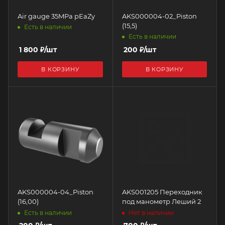
Air gauge 35MPa pEaZy
AKS000004-02_Piston
(15,5)
Есть в наличии
Есть в наличии
1 800
₽
/шт
200
₽
/шт
В КОРЗИНУ
В КОРЗИНУ
AKS000004-04_Piston
AKS001205 Переходник
(16,00)
под манометр Леший 2
Есть в наличии
Нет в наличии