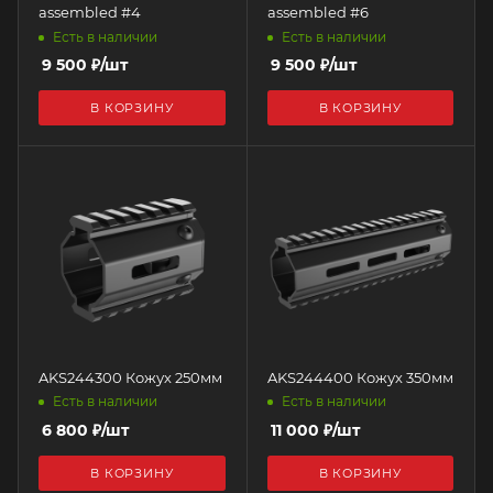
assembled #4
assembled #6
Есть в наличии
Есть в наличии
9 500
₽
/шт
9 500
₽
/шт
В КОРЗИНУ
В КОРЗИНУ
AKS244300 Кожух 250мм
AKS244400 Кожух 350мм
Есть в наличии
Есть в наличии
6 800
₽
/шт
11 000
₽
/шт
В КОРЗИНУ
В КОРЗИНУ