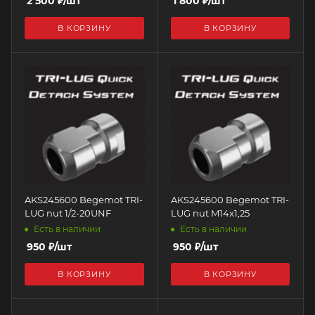
2 500
₽
/шт
1 800
₽
/шт
В КОРЗИНУ
В КОРЗИНУ
AKS245600 Begemot TRI-
AKS245600 Begemot TRI-
LUG nut 1/2-20UNF
LUG nut M14x1,25
Есть в наличии
Есть в наличии
950
₽
/шт
950
₽
/шт
В КОРЗИНУ
В КОРЗИНУ