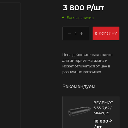
3 800
₽
/шт
Есть в наличии
В КОРЗИНУ
Цена действительна только
для интернет-магазина и
может отличаться от цен в
розничных магазинах
Рекомендуем
BEGEMOT
6,35, 7,62 /
M14x1,25
10 000
₽
/шт