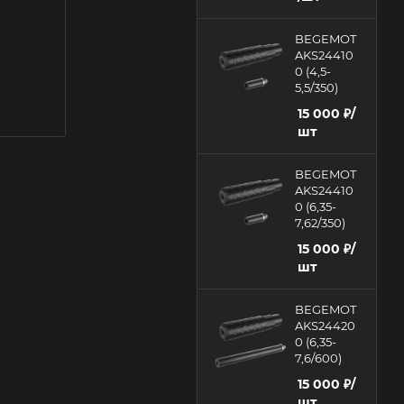
BEGEMOT
AKS24410
0 (4,5-
5,5/350)
15 000
₽
/
шт
BEGEMOT
AKS24410
0 (6,35-
7,62/350)
15 000
₽
/
шт
BEGEMOT
AKS24420
0 (6,35-
7,6/600)
15 000
₽
/
шт