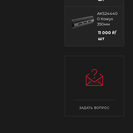
AKS24440
0 Кожух
350мм
11 000
₽
/
шт
ЗАДАТЬ ВОПРОС