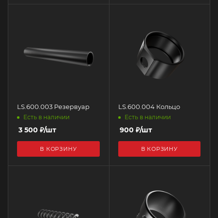
LS.600.003 Резервуар
LS.600.004 Кольцо
Есть в наличии
Есть в наличии
3 500
₽
/шт
900
₽
/шт
В КОРЗИНУ
В КОРЗИНУ