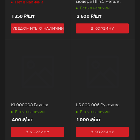
модера Л1 4.5 металл.
Нет в наличии
Есть в наличии
1 350
₽
/шт
2 600
₽
/шт
УВЕДОМИТЬ О НАЛИЧИИ
В КОРЗИНУ
KL000008 Втулка
LS.000.006 Рукоятка
Есть в наличии
Есть в наличии
400
₽
/шт
1 000
₽
/шт
В КОРЗИНУ
В КОРЗИНУ