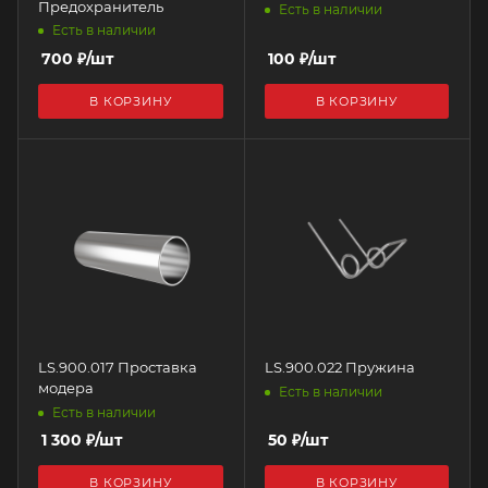
Предохранитель
Есть в наличии
Есть в наличии
700
₽
/шт
100
₽
/шт
В КОРЗИНУ
В КОРЗИНУ
LS.900.017 Проставка
LS.900.022 Пружина
модера
Есть в наличии
Есть в наличии
1 300
₽
/шт
50
₽
/шт
В КОРЗИНУ
В КОРЗИНУ