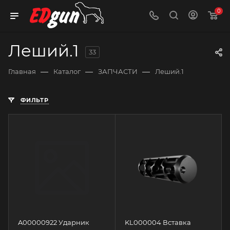
0
Леший.1
33
—
—
—
Главная
Каталог
ЗАПЧАСТИ
Леший.1
ФИЛЬТР
A00000922 Ударник
KL000004 Вставка