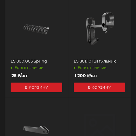
LS.800.003 Spring
LS.801.101 Затыльник
Есть в наличии
Есть в наличии
25
₽
/шт
1 200
₽
/шт
В КОРЗИНУ
В КОРЗИНУ