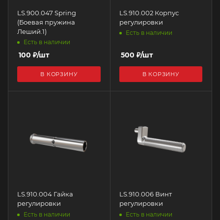
LS.900.047 Spring
LS.910.002 Корпус
(Боевая пружина
регулировки
Леший.1)
Есть в наличии
Есть в наличии
100
₽
/шт
500
₽
/шт
В КОРЗИНУ
В КОРЗИНУ
LS.910.004 Гайка
LS.910.006 Винт
регулировки
регулировки
Есть в наличии
Есть в наличии