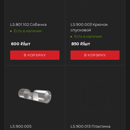
LS.801.102 Собачка
LS.900.003 Крючок
спусковой
Есть в наличии
Есть в наличии
600
₽
/шт
850
₽
/шт
В КОРЗИНУ
В КОРЗИНУ
LS.900.005
LS.900.013 Пластина