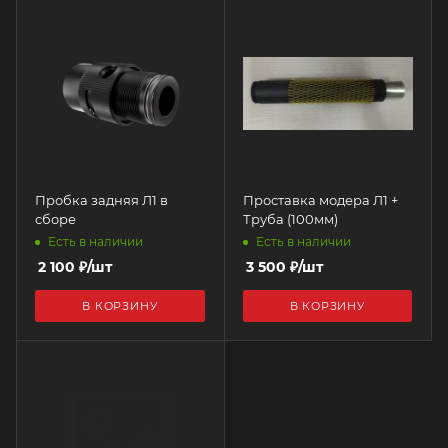
Пробка задняя Л1 в
Проставка модера Л1 +
сборе
Труба (100мм)
Есть в наличии
Есть в наличии
2 100
₽
/шт
3 500
₽
/шт
В КОРЗИНУ
В КОРЗИНУ