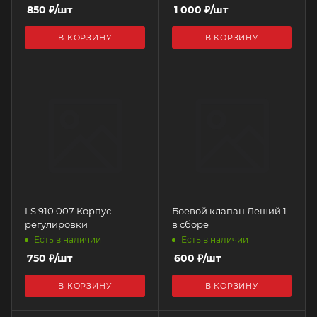
850
₽
/шт
1 000
₽
/шт
В КОРЗИНУ
В КОРЗИНУ
LS.910.007 Корпус
Боевой клапан Леший.1
регулировки
в сборе
Есть в наличии
Есть в наличии
750
₽
/шт
600
₽
/шт
В КОРЗИНУ
В КОРЗИНУ