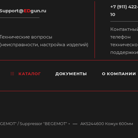
+7 (911) 422
Support@
ED
gun.ru
10
Контактны
Технические вопросы
телефон
(неисправности, настройка изделий)
техническо
поддержки
КАТАЛОГ
ДОКУМЕНТЫ
О КОМПАНИИ
—
GEMOT" / Suppressor "BEGEMOT"
AKS244600 Кожух 600мм