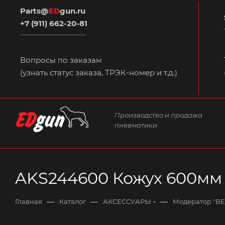
Parts@
ED
gun.ru
+7 (911) 662-20-81
Вопросы по заказам
(узнать статус заказа, ТРЭК-номер и т.д.)
Производство и продажа
пневматики
AKS244600 Кожух 600мм
—
—
—
Главная
Каталог
АКСЕССУАРЫ
Модератор "BE