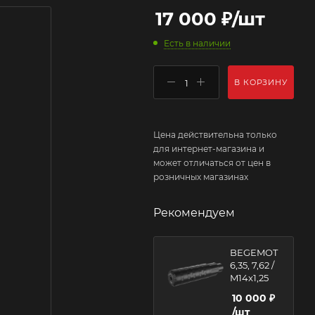
17 000
₽
/шт
Есть в наличии
В КОРЗИНУ
Цена действительна только
для интернет-магазина и
может отличаться от цен в
розничных магазинах
Рекомендуем
BEGEMOT
6,35, 7,62 /
M14x1,25
10 000
₽
/шт