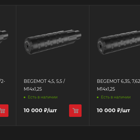
BEGEMOT 4,5, 5,5 /
BEGEMOT 6,35, 7,62 /
M14x1,25
M14x1,25
Есть в наличии
Есть в наличии
10 000
₽
/шт
10 000
₽
/шт