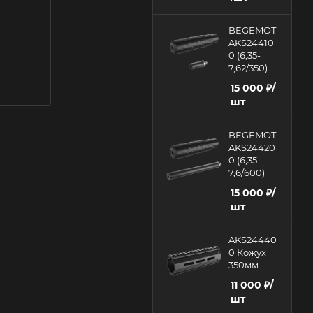
BEGEMOT
AKS24410
0 (6,35-
7,62/350)
15 000
₽
/
шт
BEGEMOT
AKS24420
0 (6,35-
7,6/600)
15 000
₽
/
шт
AKS24440
0 Кожух
350мм
11 000
₽
/
шт