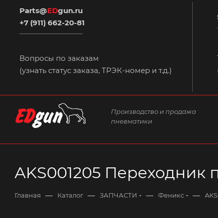
Parts@
ED
gun.ru
+7 (911) 662-20-81
Вопросы по заказам
(узнать статус заказа, ТРЭК-номер и т.д.)
Производство и продажа
пневматики
AKS001205 Переходник 
—
—
—
—
Главная
Каталог
ЗАПЧАСТИ
Феникс
AKS