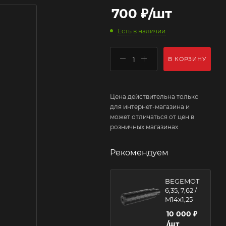
700
₽
/шт
Есть в наличии
В КОРЗИНУ
Цена действительна только
для интернет-магазина и
может отличаться от цен в
розничных магазинах
Рекомендуем
BEGEMOT
6,35, 7,62 /
M14x1,25
10 000
₽
/шт