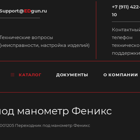
+7 (911) 422
Support@
ED
gun.ru
10
Контактны
Технические вопросы
телефон
(неисправности, настройка изделий)
техническо
поддержки
КАТАЛОГ
ДОКУМЕНТЫ
О КОМПАНИИ
под манометр Феникс
001205 Переходник под манометр Феникс