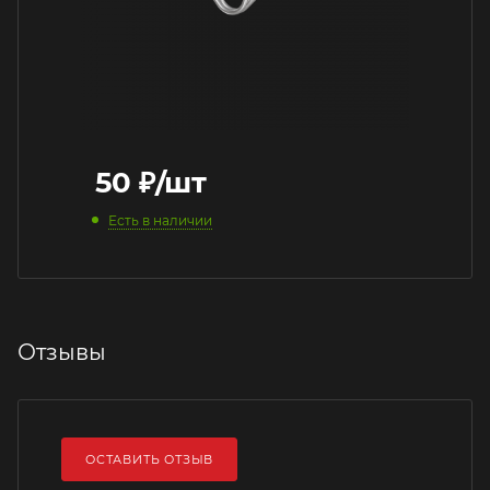
50
₽
/шт
Есть в наличии
Отзывы
ОСТАВИТЬ ОТЗЫВ