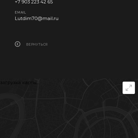
+7 903 223 42 65
EMAIL
Lutdim70@mail.ru
ВЕРНУТЬСЯ
загрузка карты...