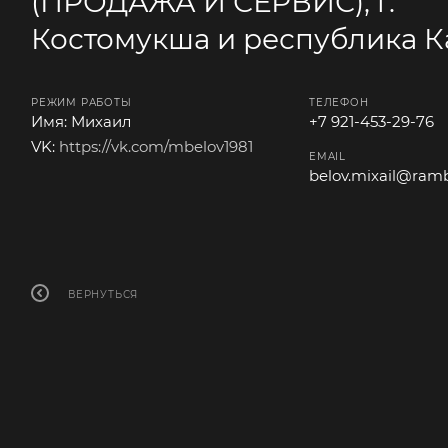
(ПРОДАЖА И СЕРВИС), г.
Костомукша и республика 
РЕЖИМ РАБОТЫ
ТЕЛЕФОН
Имя: Михаил
+7 921-453-29-76
VK:
https://vk.com/mbelov1981
EMAIL
belov.mixail@ramb
ВЕРНУТЬСЯ