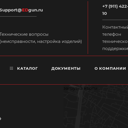
+7 (911) 422
Support@
ED
gun.ru
10
Контактны
Технические вопросы
телефон
(неисправности, настройка изделий)
техническо
поддержки
КАТАЛОГ
ДОКУМЕНТЫ
О КОМПАНИИ
загрузка карты...
»