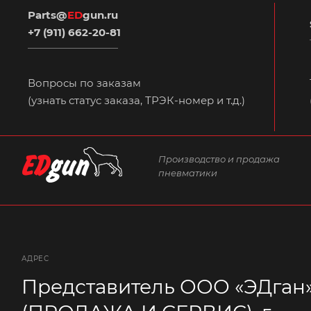
Parts@
ED
gun.ru
+7 (911) 662-20-81
Вопросы по заказам
(узнать статус заказа, ТРЭК-номер и т.д.)
Производство и продажа
пневматики
АДРЕС
Представитель ООО «ЭДган