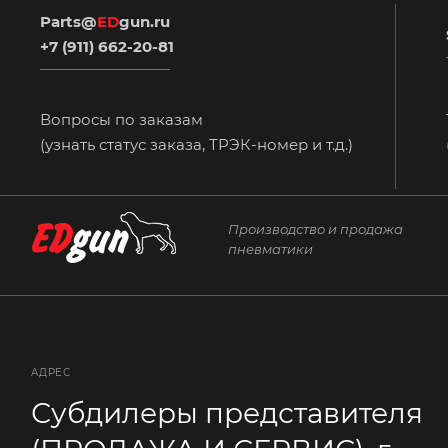
Parts@
ED
gun.ru
+7 (911) 662-20-81
Вопросы по заказам
(узнать статус заказа, ТРЭК-номер и т.д.)
Производство и продажа
пневматики
АДРЕС
Субдилеры представителя