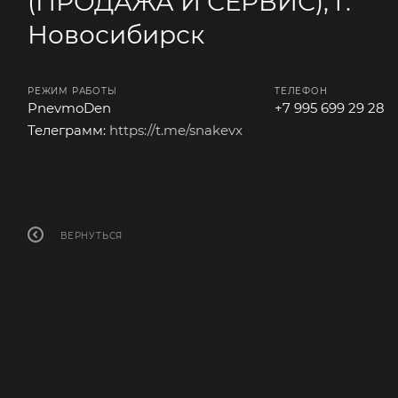
(ПРОДАЖА И СЕРВИС), г.
Новосибирск
РЕЖИМ РАБОТЫ
ТЕЛЕФОН
PnevmoDen
+7 995 699 29 28
Телеграмм:
https://t.me/snakevx
ВЕРНУТЬСЯ