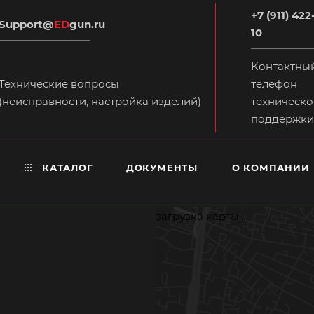
+7 (911) 422
Support@
ED
gun.ru
10
Контактны
Технические вопросы
телефон
(неисправности, настройка изделий)
техническо
поддержки
КАТАЛОГ
ДОКУМЕНТЫ
О КОМПАНИИ
загрузка карты...