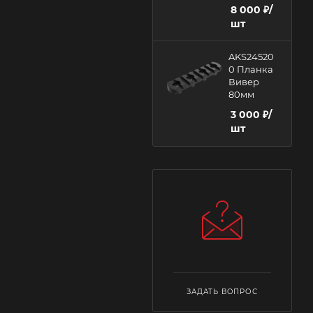
8 000
₽
/
шт
AKS24520
0 Планка
Вивер
80мм
3 000
₽
/
шт
ЗАДАТЬ ВОПРОС