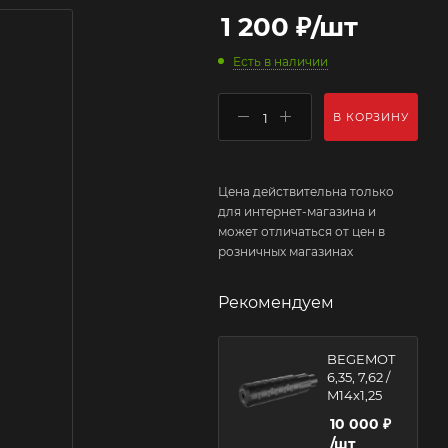
1 200
₽
/шт
Есть в наличии
В КОРЗИНУ
Цена действительна только
для интернет-магазина и
может отличаться от цен в
розничных магазинах
Рекомендуем
BEGEMOT
6,35, 7,62 /
M14x1,25
10 000
₽
/шт