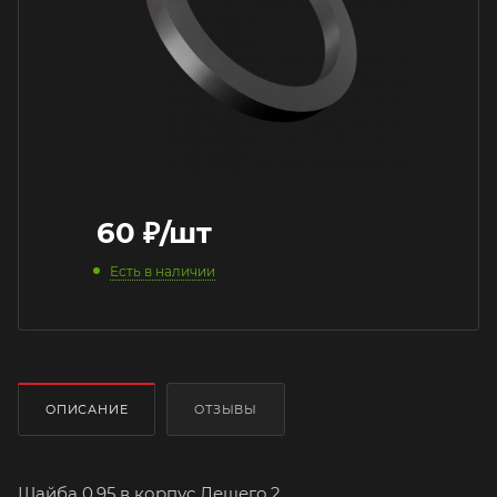
60
₽
/шт
Есть в наличии
ОПИСАНИЕ
ОТЗЫВЫ
Шайба 0,95 в корпус Лешего.2