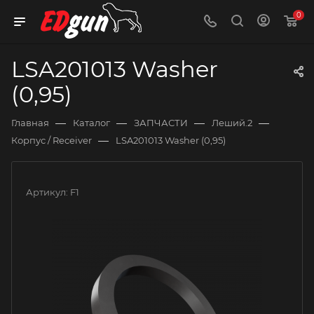
0
LSA201013 Washer
(0,95)
—
—
—
—
Главная
Каталог
ЗАПЧАСТИ
Леший.2
—
Корпус / Receiver
LSA201013 Washer (0,95)
Артикул:
F1