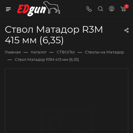
0
Ствол Матадор R3M
415 мм (6,35)
—
—
—
Главная
Каталог
СТВОЛЫ
Стволы на Матадор
—
Ствол Матадор R3M 415 мм (6,35)