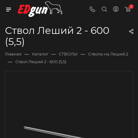
0
Ствол Леший 2 - 600
(5,5)
—
—
—
Главная
Каталог
СТВОЛЫ
Стволы на Леший.2
—
Ствол Леший 2 - 600 (5,5)