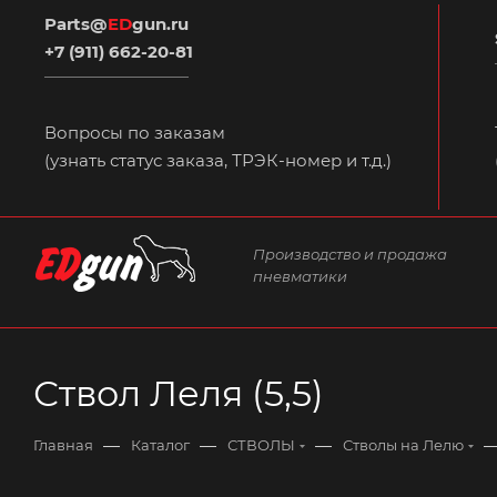
Parts@
ED
gun.ru
+7 (911) 662-20-81
Вопросы по заказам
(узнать статус заказа, ТРЭК-номер и т.д.)
Производство и продажа
пневматики
Ствол Леля (5,5)
—
—
—
Главная
Каталог
СТВОЛЫ
Стволы на Лелю