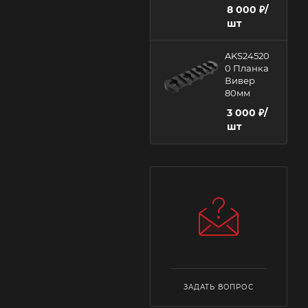
8 000
₽
/
шт
AKS24520
0 Планка
Вивер
80мм
3 000
₽
/
шт
ЗАДАТЬ ВОПРОС