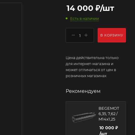
14 000
₽
/шт
Есть в наличии
В КОРЗИНУ
Цена действительна только
для интернет-магазина и
может отличаться от цен в
розничных магазинах
Рекомендуем
BEGEMOT
6,35, 7,62 /
M14x1,25
10 000
₽
/шт