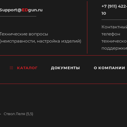
+7 (911) 422
Support@
ED
gun.ru
10
Контактны
Технические вопросы
телефон
(неисправности, настройка изделий)
техническо
поддержки
КАТАЛОГ
ДОКУМЕНТЫ
О КОМПАНИИ
—
Ствол Леля (5,5)