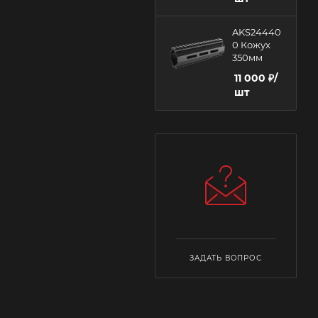
AKS24440
0 Кожух
350мм
11 000
₽
/
шт
ЗАДАТЬ ВОПРОС