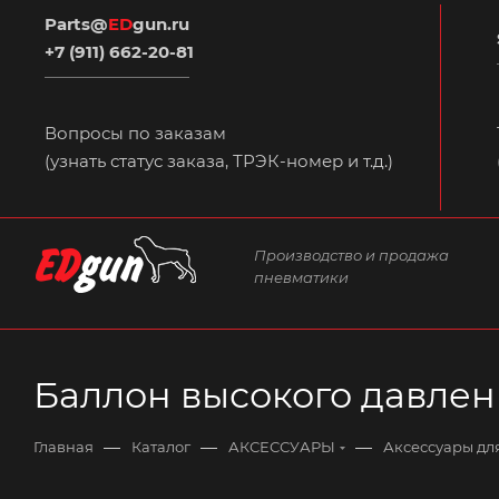
Parts@
ED
gun.ru
+7 (911) 662-20-81
Вопросы по заказам
(узнать статус заказа, ТРЭК-номер и т.д.)
Производство и продажа
пневматики
Баллон высокого давлени
—
—
—
Главная
Каталог
АКСЕССУАРЫ
Аксессуары дл