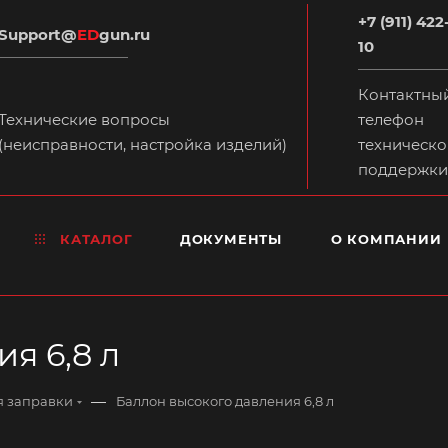
+7 (911) 422
Support@
ED
gun.ru
10
Контактны
Технические вопросы
телефон
(неисправности, настройка изделий)
техническо
поддержки
КАТАЛОГ
ДОКУМЕНТЫ
О КОМПАНИИ
я 6,8 л
—
я заправки
Баллон высокого давления 6,8 л