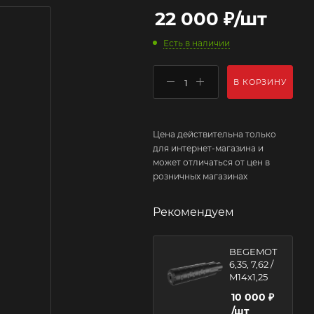
22 000
₽
/шт
Есть в наличии
В КОРЗИНУ
Цена действительна только
для интернет-магазина и
может отличаться от цен в
розничных магазинах
Рекомендуем
BEGEMOT
6,35, 7,62 /
M14x1,25
10 000
₽
/шт