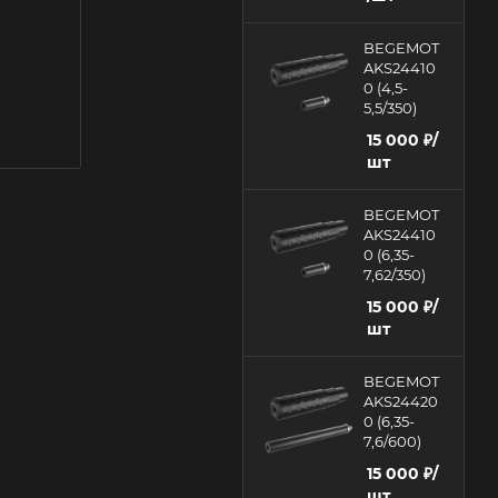
BEGEMOT
AKS24410
0 (4,5-
5,5/350)
15 000
₽
/
шт
BEGEMOT
AKS24410
0 (6,35-
7,62/350)
15 000
₽
/
шт
BEGEMOT
AKS24420
0 (6,35-
7,6/600)
15 000
₽
/
шт