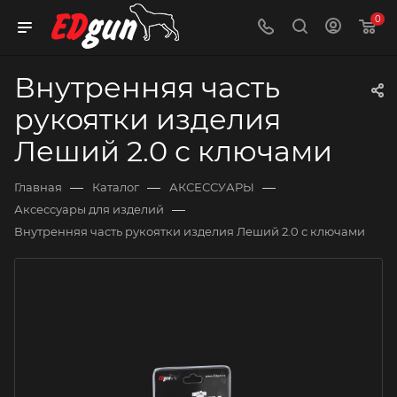
0
Внутренняя часть
рукоятки изделия
Леший 2.0 с ключами
—
—
—
Главная
Каталог
АКСЕССУАРЫ
—
Аксессуары для изделий
Внутренняя часть рукоятки изделия Леший 2.0 с ключами