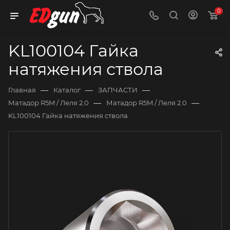
0
KL100104 Гайка
натяжения ствола
—
—
—
Главная
Каталог
ЗАПЧАСТИ
—
—
Матадор R5M / Леля 2.0
Матадор R5M / Леля 2.0
KL100104 Гайка натяжения ствола