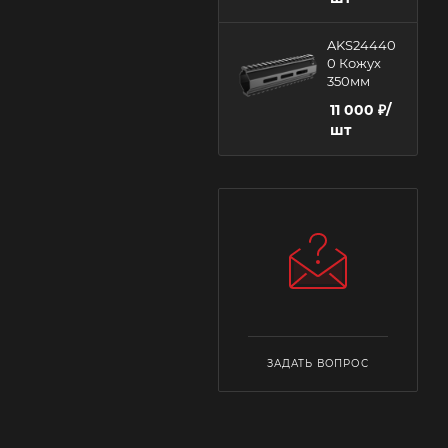
AKS24440
0 Кожух
350мм
11 000
₽
/
шт
ЗАДАТЬ ВОПРОС