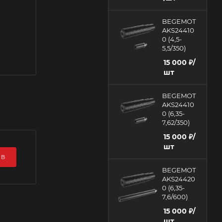
BEGEMOT
AKS24410
0 (4,5-
5,5/350)
15 000
₽
/
шт
BEGEMOT
AKS24410
0 (6,35-
7,62/350)
15 000
₽
/
шт
ЫВ
BEGEMOT
AKS24420
0 (6,35-
7,6/600)
15 000
₽
/
шт