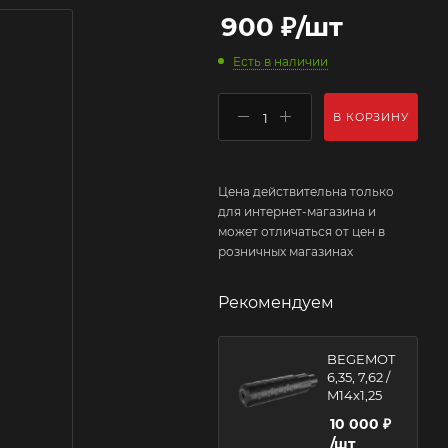
900
₽
/шт
Есть в наличии
В КОРЗИНУ
Цена действительна только
для интернет-магазина и
может отличаться от цен в
розничных магазинах
Рекомендуем
BEGEMOT
6,35, 7,62 /
M14x1,25
10 000
₽
/шт