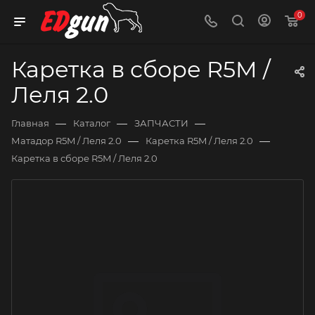
0
Каретка в сборе R5M /
Леля 2.0
—
—
—
Главная
Каталог
ЗАПЧАСТИ
—
—
Матадор R5M / Леля 2.0
Каретка R5M / Леля 2.0
Каретка в сборе R5M / Леля 2.0