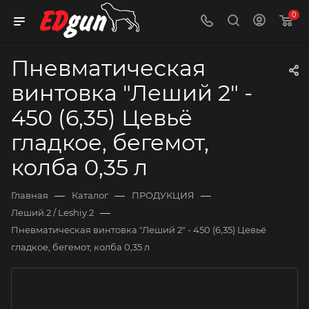
0
Пневматическая
винтовка "Леший 2" -
450 (6,35) Цевьё
гладкое, бегемот,
колба 0,35 л
—
—
—
Главная
Каталог
ПРОДУКЦИЯ
—
Леший.2 / Leshiy.2
Пневматическая винтовка "Леший 2" - 450 (6,35) Цевьё
гладкое, бегемот, колба 0,35 л