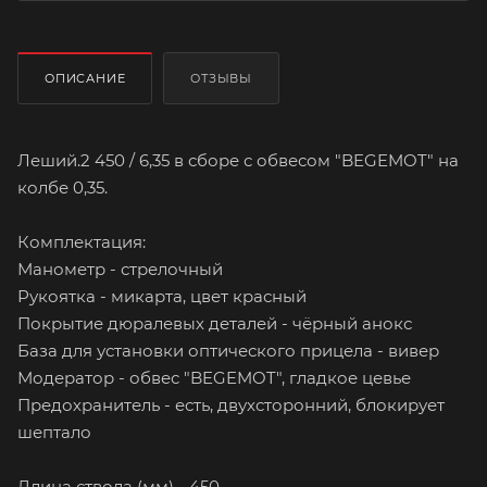
ОПИСАНИЕ
ОТЗЫВЫ
Леший.2 450 / 6,35 в сборе с обвесом "BEGEMOT" на
колбе 0,35.
Комплектация:
Манометр - стрелочный
Рукоятка - микарта, цвет красный
Покрытие дюралевых деталей - чёрный анокс
База для установки оптического прицела - вивер
Модератор - обвес "BEGEMOT", гладкое цевье
Предохранитель - есть, двухсторонний, блокирует
шептало
Длина ствола (мм) - 450