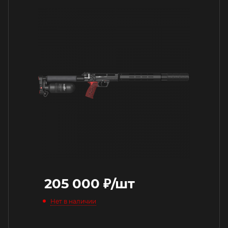
205 000
₽
/шт
Нет в наличии