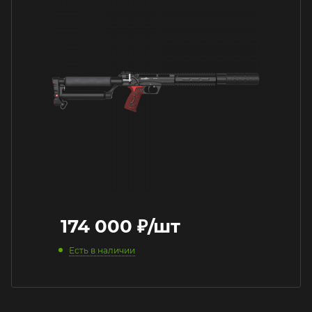
174 000
₽
/шт
Есть в наличии