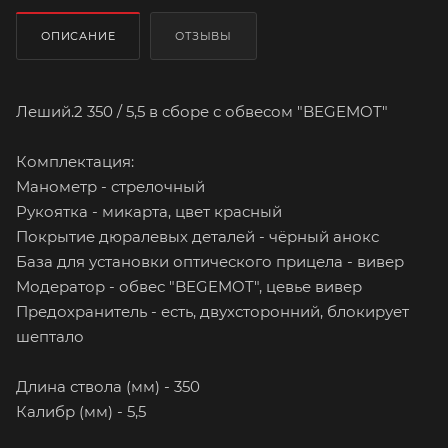
ОПИСАНИЕ
ОТЗЫВЫ
Леший.2 350 / 5,5 в сборе с обвесом "BEGEMOT"
Комплектация:
Манометр - стрелочный
Рукоятка - микарта, цвет красный
Покрытие дюралевых деталей - чёрный анокс
База для установки оптического прицела - вивер
Модератор - обвес "BEGEMOT", цевье вивер
Предохранитель - есть, двухсторонний, блокирует
шептало
Длина ствола (мм) - 350
Калибр (мм) - 5,5