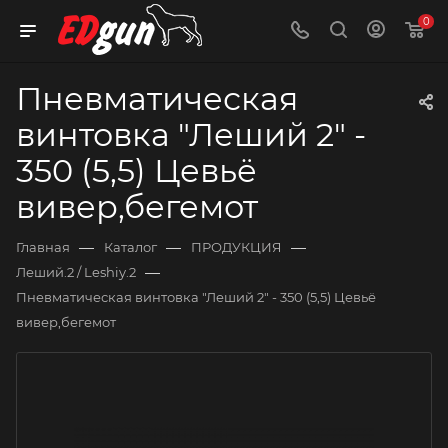
0
Пневматическая
винтовка "Леший 2" -
350 (5,5) Цевьё
вивер,бегемот
—
—
—
Главная
Каталог
ПРОДУКЦИЯ
—
Леший.2 / Leshiy.2
Пневматическая винтовка "Леший 2" - 350 (5,5) Цевьё
вивер,бегемот